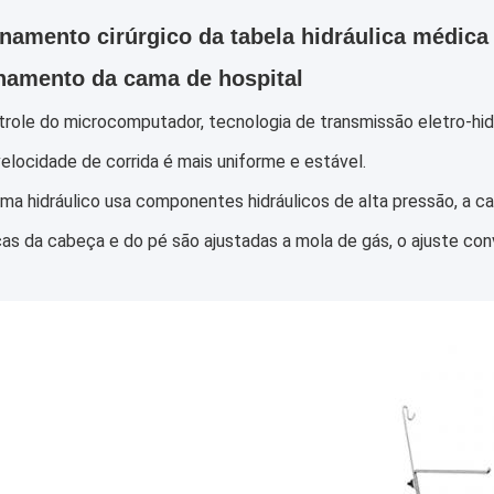
namento cirúrgico da tabela hidráulica médica
namento da cama de hospital
trole do microcomputador, tecnologia de transmissão eletro-hidr
velocidade de corrida é mais uniforme e estável.
ema hidráulico usa componentes hidráulicos de alta pressão, a 
cas da cabeça e do pé são ajustadas a mola de gás, o ajuste co