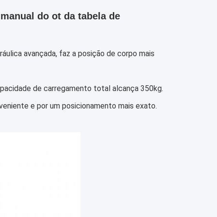
 manual do ot da tabela de
áulica avançada, faz a posição de corpo mais 
capacidade de carregamento total alcança 350kg.
nveniente e por um posicionamento mais exato.