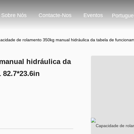
Sobre Nós
Contacte-Nos
Eventos
Portugue
acidade de rolamento 350kg manual hidráulica da tabela de funciona
manual hidráulica da
82.7*23.6in