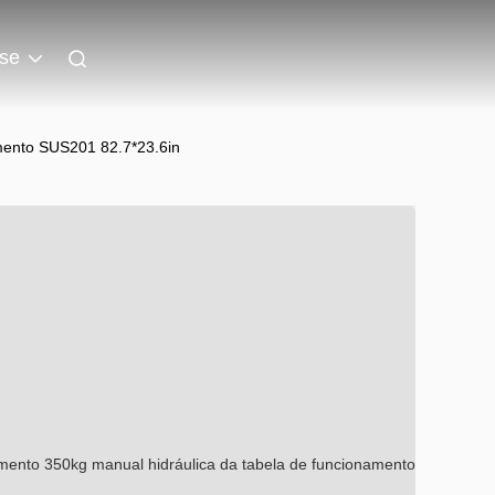
se
mento SUS201 82.7*23.6in