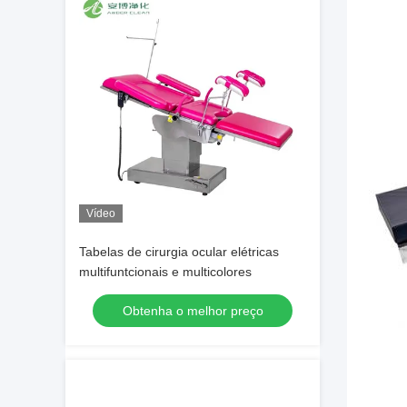
Vídeo
Tabelas de cirurgia ocular elétricas
multifuntcionais e multicolores
Obtenha o melhor preço