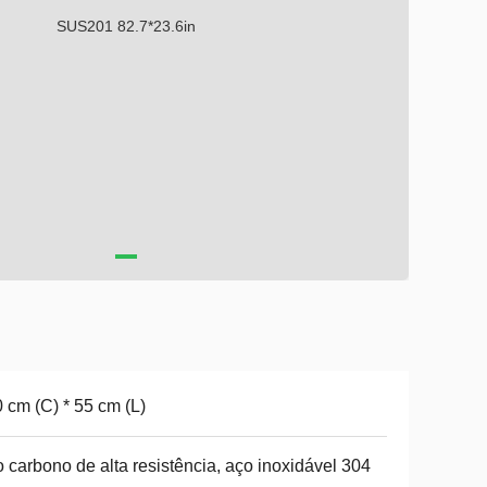
 cm (C) * 55 cm (L)
 carbono de alta resistência, aço inoxidável 304