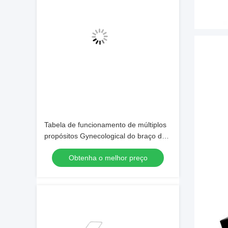
Tabela de funcionamento de múltiplos
propósitos Gynecological do braço da
tabela de operação cirúrgica SUS304
Obtenha o melhor preço
C