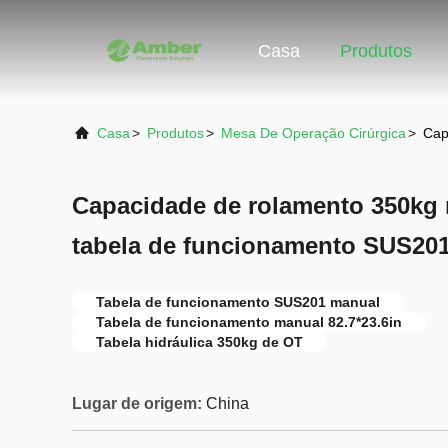
Casa
Produtos
Casa
>
Produtos
>
Mesa De Operação Cirúrgica
>
Cap
Capacidade de rolamento 350kg 
tabela de funcionamento SUS201 
Tabela de funcionamento SUS201 manual
Tabela de funcionamento manual 82.7*23.6in
Tabela hidráulica 350kg de OT
Lugar de origem:
China