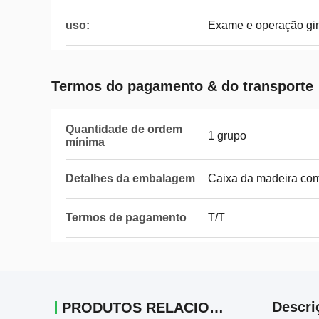
uso:
Exame e operação gi
Termos do pagamento & do transporte
Quantidade de ordem
1 grupo
mínima
Detalhes da embalagem
Caixa da madeira c
Termos de pagamento
T/T
Descri
PRODUTOS RELACIONADOS