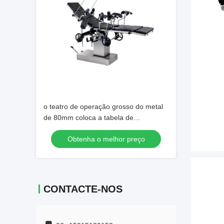
o teatro de operação grosso do metal
de 80mm coloca a tabela de
funcionamento médica 210*55cm
Obtenha o melhor preço
CONTACTE-NOS