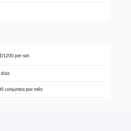
D1200 per set
 dias
0 conjuntos por mês