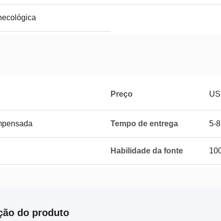
necológica
Preço
US
ompensada
Tempo de entrega
5-8
Habilidade da fonte
100
ção do produto