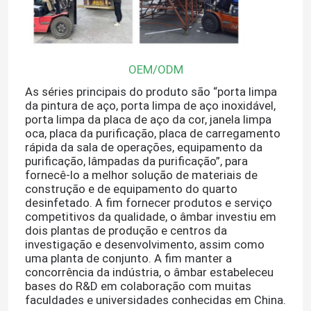
OEM/ODM
As séries principais do produto são “porta limpa
da pintura de aço, porta limpa de aço inoxidável,
porta limpa da placa de aço da cor, janela limpa
oca, placa da purificação, placa de carregamento
rápida da sala de operações, equipamento da
purificação, lâmpadas da purificação”, para
fornecê-lo a melhor solução de materiais de
construção e de equipamento do quarto
desinfetado.
A fim fornecer produtos e serviço
competitivos da qualidade, o âmbar investiu em
Casa
dois plantas de produção e centros da
investigação e desenvolvimento, assim como
uma planta de conjunto.
A fim manter a
Produtos
concorrência da indústria,
o âmbar
estabeleceu
bases do R&D em colaboração com muitas
faculdades e universidades conhecidas em China.
Sobre nós