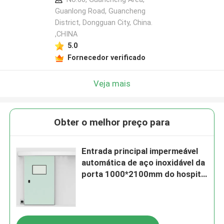
Guanlong Road, Guancheng
District, Dongguan City, China.
,CHINA
5.0
Fornecedor verificado
Veja mais
Obter o melhor preço para
Entrada principal impermeável
automática de aço inoxidável da
porta 1000*2100mm do hospital
de 1.0mm