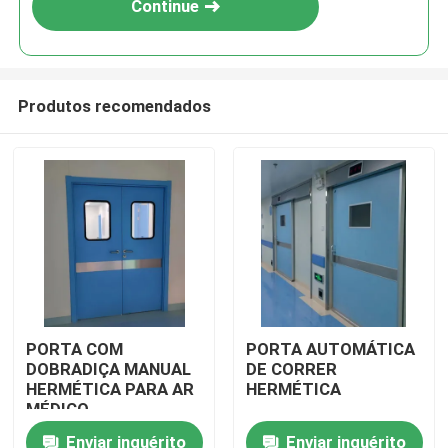
Continue
Produtos recomendados
Casa
PORTA COM
PORTA AUTOMÁTICA
DOBRADIÇA MANUAL
DE CORRER
Produtos
HERMÉTICA PARA AR
HERMÉTICA
MÉDICO
Enviar inquérito
Enviar inquérito
Sobre nós