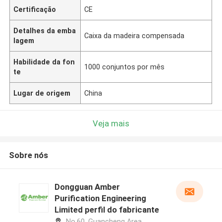
Certificação
CE
Detalhes da emba
Caixa da madeira compensada
lagem
Habilidade da fon
1000 conjuntos por mês
te
Lugar de origem
China
Veja mais
Sobre nós
Dongguan Amber
Purification Engineering
Limited perfil do fabricante
No.60, Guancheng Area,