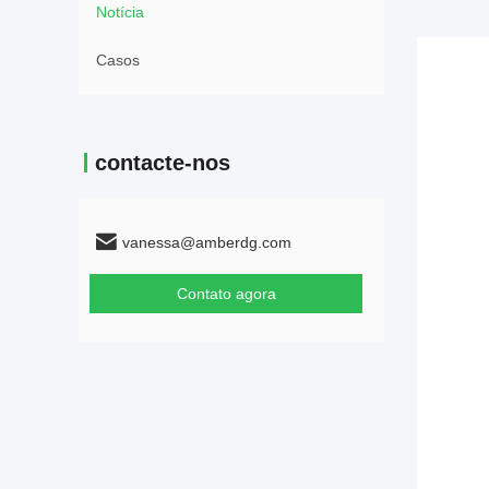
Notícia
Casos
contacte-nos
vanessa@amberdg.com
Contato agora