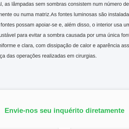
l, as lâmpadas sem sombras consistem num número de
rmente ou numa matriz.As fontes luminosas são instalada
fontes possam apoiar-se e, além disso, o interior usa um
justável para evitar a sombra causada por uma única fo
iforme e clara, com dissipação de calor e aparência assé
ça das operações realizadas em cirurgias.
Envie-nos seu inquérito diretamente