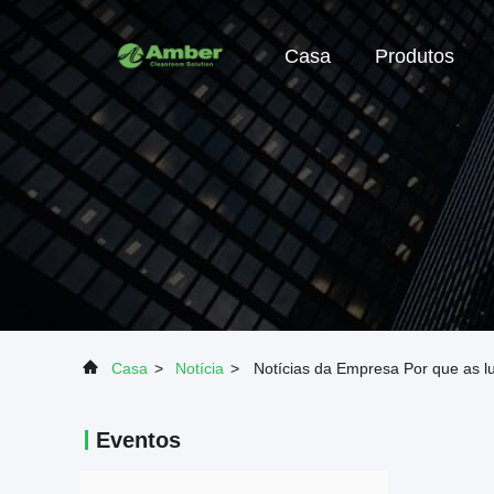
Casa
Produtos
Casa
>
Notícia
>
Notícias da Empresa Por que as 
Eventos