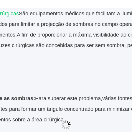
rúrgicas
São equipamentos médicos que facilitam a ilu
dos para limitar a projecção de sombras no campo opera
entos.A fim de proporcionar a máxima visibilidade ao ci
luzes cirúrgicas são concebidas para ser sem sombra, pe
e as sombras:
Para superar este problema,várias fonte
ntes para formar um ângulo concentrado para minimizar 
ntos sobre a área cirúrgica.