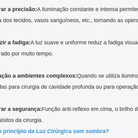
ar a precisão:
A iluminação constante e intensa permit
a dos tecidos, vasos sanguíneos, etc., tornando as oper
ir a fadiga:
A luz suave e uniforme reduz a fadiga visu
rado por muito tempo.
ação a ambientes complexos:
Quando se utiliza ilumin
as para cirurgia de cavidade profunda ou para operação
ar a segurança:
Função anti-reflexo em cima, o brilho
isitos da cirurgia.
o princípio da Luz Cirúrgica sem sombra?