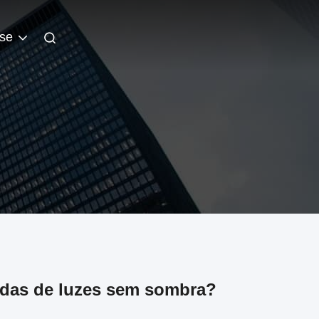
se
adas de luzes sem sombra?