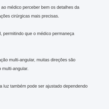
e ao médico perceber bem os detalhes da
ações cirúrgicas mais precisas.
al, permitindo que o médico permaneça
ação multi-angular, muitas direções são
 multi-angular.
 da luz também pode ser ajustado dependendo