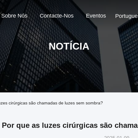
Sobre Nós
Contacte-Nos
Eventos
Portugue
NOTÍCIA
luzes cirúrgicas são chamadas de luzes sem sombra?
Por que as luzes cirúrgicas são cham