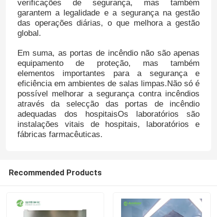
verificações de segurança, mas também
garantem a legalidade e a segurança na gestão
das operações diárias, o que melhora a gestão
Excursão da fábrica
global.
Em suma, as portas de incêndio não são apenas
Controle da qualidade
equipamento de proteção, mas também
elementos importantes para a segurança e
eficiência em ambientes de salas limpas.Não só é
Contacte-nos
possível melhorar a segurança contra incêndios
através da selecção das portas de incêndio
adequadas dos hospitaisOs laboratórios são
Notícia
instalações vitais de hospitais, laboratórios e
fábricas farmacêuticas.
Casos
Recommended Products
Teatro de funcionamento modular
Quarto desinfetado modular