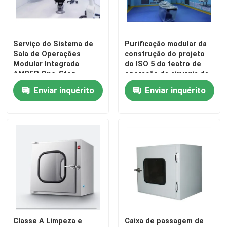
Serviço do Sistema de
Purificação modular da
Sala de Operações
construção do projeto
Modular Integrada
do ISO 5 do teatro de
AMBER One-Stop
operação da cirurgia da
classe 10000
Enviar inquérito
Enviar inquérito
Classe A Limpeza e
Caixa de passagem de