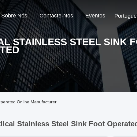
Sobre Nós
Contacte-Nos
Eventos
Portugue
AL STAINLESS STEEL SINK 
TED
 Operated Online Manufacturer
ical Stainless Steel Sink Foot Operate