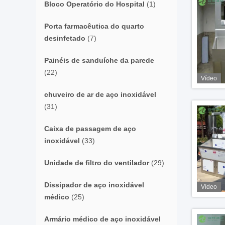
Bloco Operatório do Hospital
(1)
Porta farmacêutica do quarto
desinfetado
(7)
Painéis de sanduíche da parede
(22)
Vídeo
chuveiro de ar de aço inoxidável
(31)
Caixa de passagem de aço
inoxidável
(33)
Unidade de filtro do ventilador
(29)
Dissipador de aço inoxidável
Vídeo
médico
(25)
Armário médico de aço inoxidável