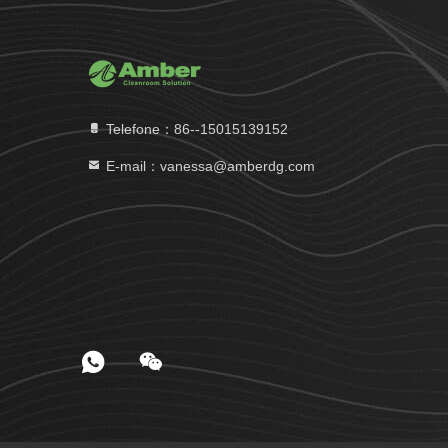
Telefone：86--15015139152
E-mail：vanessa@amberdg.com