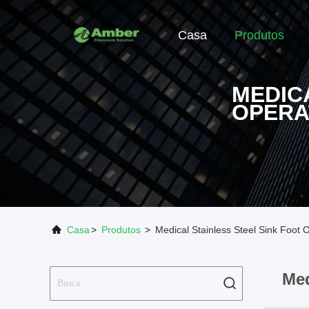
Casa
Produtos
MEDIC
OPERA
Casa
>
Produtos
>
Medical Stainless Steel Sink Foot
Med