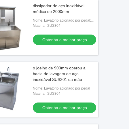
dissipador de aço inoxidável
médico de 2000mm
Nome: Lavatório acionado por pedal:
Operação Lavagem à mão Lavatório
Material: SUS304
acionado por pé
Obtenha o melhor preço
o joelho de 900mm operou a
bacia de lavagem de aço
inoxidável SUS201 da mão
Nome: Lavatório acionado por pedal
Material: SUS304
Obtenha o melhor preço