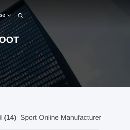
se
FOOT
d (14)
Sport Online Manufacturer