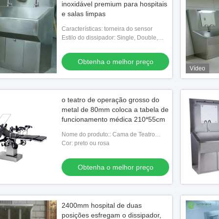
inoxidável premium para hospitais
e salas limpas
Características: torneira do sensor
Estilo do dissipador: Single, Double,
Triple & Multi/ Personalizado
Obtenha o melhor preço
Vídeo
o teatro de operação grosso do
metal de 80mm coloca a tabela de
funcionamento médica 210*55cm
Nome do produto:: Cama de Teatro
Operacional
Cor: preto ou rosa
Obtenha o melhor preço
2400mm hospital de duas
posições esfregam o dissipador,