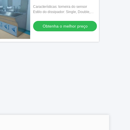
Características: torneira do sensor
Estilo do dissipador: Single, Double,
Triple & Multi/ Personalizado
Obtenha o melhor preço