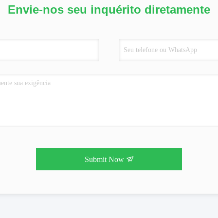
Envie-nos seu inquérito diretamente
Submit Now