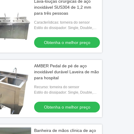
Lava-louças cirúrgicas de aço
inoxidável SUS304 de 1,2 mm
para três pessoas
Características: torneira do sensor
Estilo do dissipador: Single, Double,
Triple & Multi/ Personalizado
Obtenha o melhor preço
AMBER Pedal de pé de aço
inoxidável durável Laveira de mão
para hospital
Recurso: torneira do sensor
Estilo do dissipador: Single, Double,
Triple & Multi/ Personalizado
Obtenha o melhor preço
Banheira de mãos clínica de aço