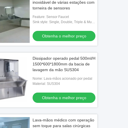
inoxidável de várias estações com
torneira de sensores
Feature: Sensor Faucet
Sink style: Single, Double, Triple & Multi/
Customized
Obtenha o melhor preço
Dissipador operado pedal 500ml/H
1500*600*1800mm da bacia de
lavagem da mão SUS304
Nome: Lava-mãos acionado por pedal
Material: SUS304
Obtenha o melhor preço
Lava-mãos médico com operação
sem toque para salas cirúrgicas